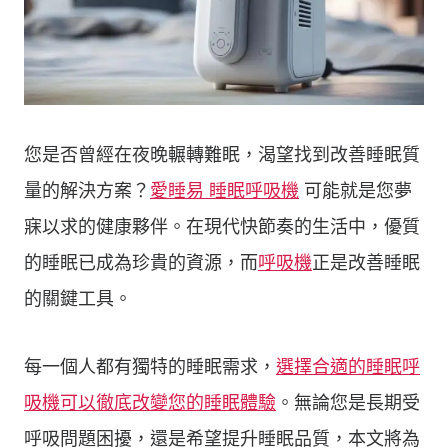
您是否曾經在夜晚輾轉難眠，渴望找到改善睡眠質
量的解決方案？
愛睡易 睡眠呼吸機
可能就是您夢
寐以求的健康夥伴。在現代快節奏的生活中，優質
的睡眠已成為珍貴的資源，而
呼吸機
正是改善睡眠
的關鍵工具。
每一個人都有獨特的睡眠需求，
選擇合適的睡眠呼
吸機可以徹底改變您的睡眠體驗
。無論您是長期受
呼吸問題困擾，還是希望提升睡眠品質，本文將為