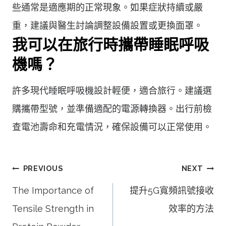
些通常是適應期的正常現象。如果症狀持續或嚴
重，建議與醫生討論調整設備設置或更換面罩。
我可以在旅行時攜帶睡眠呼吸
機嗎？
許多現代睡眠呼吸機設計輕便，適合旅行。建議選
購攜帶型號，並準備適配的電源轉換器。出行前檢
查電池壽命和充電情況，確保設備可以正常使用。
文
PREVIOUS
NEXT
章
The Importance of
提升5G寬頻訊號接收
導
Tensile Strength in
效率的方法
覽