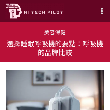
Skip
to
content
美容保健
選擇睡眠呼吸機的要點：呼吸機
的品牌比較