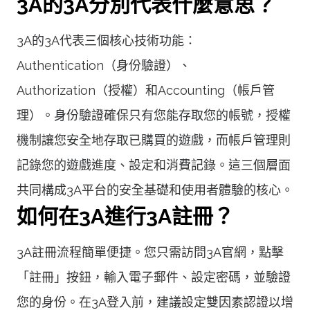
3A的3A分別代表什麼意思？
3A的3A代表三個核心技術功能：
Authentication（身份驗證）、
Authorization（授權）和Accounting（帳戶管
理）。身份驗證確保只有您能存取您的帳號，授權
機制讓您安全地存取已購買的遊戲，而帳戶管理則
記錄您的遊戲進度、設定和消費記錄。這三個層面
共同構成3A平台的安全基礎和使用者體驗的核心。
如何在3A進行3A註冊？
3A註冊流程簡單便捷。您只需訪問3A官網，點擊
「註冊」按鈕，輸入電子郵件、設定密碼，並驗證
您的身份。在3A登入前，建議設定雙因素認證以增