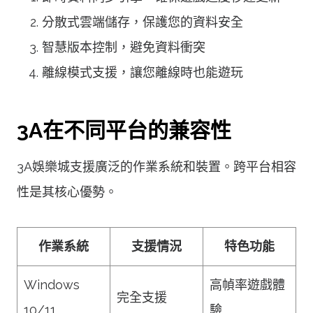
分散式雲端儲存，保護您的資料安全
智慧版本控制，避免資料衝突
離線模式支援，讓您離線時也能遊玩
3A在不同平台的兼容性
3A娛樂城支援廣泛的作業系統和裝置。跨平台相容
性是其核心優勢。
作業系統
支援情況
特色功能
Windows
高幀率遊戲體
完全支援
10/11
驗