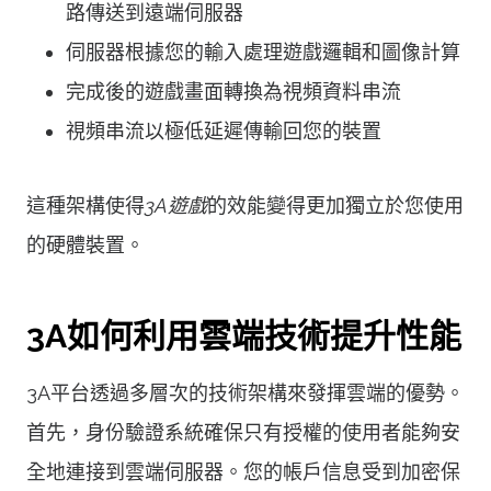
路傳送到遠端伺服器
伺服器根據您的輸入處理遊戲邏輯和圖像計算
完成後的遊戲畫面轉換為視頻資料串流
視頻串流以極低延遲傳輸回您的裝置
這種架構使得
3A遊戲
的效能變得更加獨立於您使用
的硬體裝置。
3A如何利用雲端技術提升性能
3A平台透過多層次的技術架構來發揮雲端的優勢。
首先，身份驗證系統確保只有授權的使用者能夠安
全地連接到雲端伺服器。您的帳戶信息受到加密保