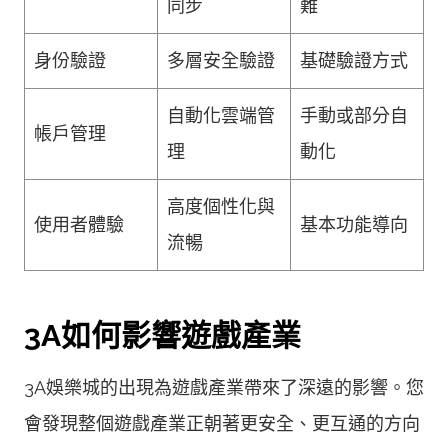
同步
難
身份驗證
多層安全驗證
基礎驗證方式
自動化雲端管
手動或部分自
帳戶管理
理
動化
高度個性化與
使用者體驗
基本功能導向
流暢
3A如何影響遊戲產業
3A娛樂城的出現為遊戲產業帶來了深遠的影響。您
會發現整個遊戲產業正朝著更安全、更互通的方向