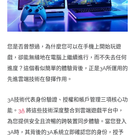
您是否曾想過，為什麼您可以在手機上開始玩遊
戲，卻能無縫地在電腦上繼續進行，而不失去任何
進度？這個看似簡單的體驗背後，正是3A所運用的
先進雲端技術在發揮作用。
3A技術代表身份驗證、授權和帳戶管理三項核心功
能。
3A
將這些技術深度整合到雲端遊戲平台中，
為您提供安全且流暢的跨裝置同步體驗。當您登入
3A時，其背後的3A系統立即確認您的身份，授予