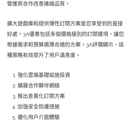
營運商合作改善連線品質。
擴大遊戲庫和提供彈性訂閱方案是您享受到的直接
好處。3A優惠包括多個價格級別的訂閱選項，讓您
根據需求和預算選擇合適的方案。3A評價顯示，這
種策略有效提升了用戶滿意度。
強化雲端基礎設施投資
擴展合作夥伴網絡
推出差異化訂閱方案
加強安全防護措施
優化用戶介面體驗