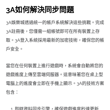
3A如何解決同步問題
3A娛樂城透過統一的帳戶系統解決這些挑戰。完成
3A註冊後，您僅需一組帳號即可在所有裝置上存
取。3A登入系統採用最新的加密技術，確保您的帳
戶安全。
當您在任何裝置上進行遊戲時，系統會自動將您的
遊戲進度上傳至雲端伺服器。這意味著您在桌上型
電腦上的進度會立即在手機上顯示。3A的技術方案
包含：
即時資料同步引擎，確保遊戲進度秒速更新