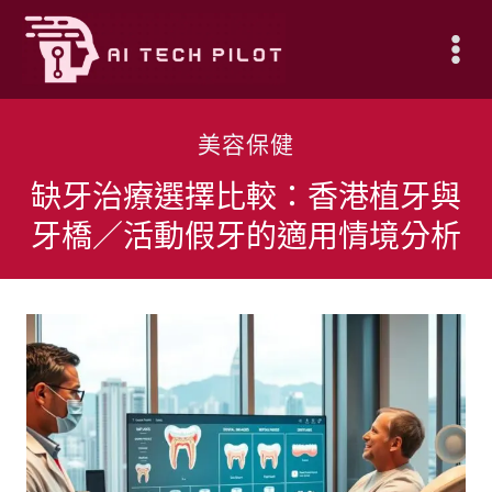
Skip
to
content
美容保健
缺牙治療選擇比較：香港植牙與
牙橋／活動假牙的適用情境分析