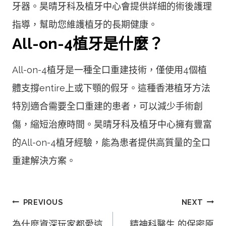
牙器。昊晴牙科及植牙中心會提供詳細的術後護理
指導，幫助您維護植牙的長期健康。
All-on-4植牙是什麼？
All-on-4植牙是一種全口重建技術，僅使用4個植
體支撐entire上或下顎的假牙。這種香港植牙方法
特別適合需要全口重建的患者，可以減少手術創
傷，縮短治療時間。昊晴牙科及植牙中心擁有豐富
的All-on-4植牙經驗，能為患者提供高質量的全口
重建解決方案。
文
PREVIOUS
NEXT
章
為什麼資深玩家都愛這
精神科醫生 的保密原