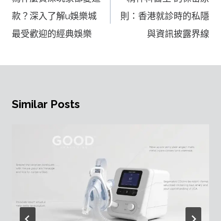
導
款？深入了解u娛樂城
則：香港就診時的私隱
覽
最受歡迎的經典娛樂
與資訊披露界線
Similar Posts