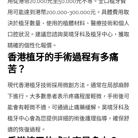
用從港幣20,000元至50,000元不等。全口植牙費
用可能達到港幣200,000-300,000元。具體費用取
決於植牙數量、使用的植體材料、醫療技術和個人
口腔狀況。建議您諮詢昊晴牙科及植牙中心，獲取
精確的個性化報價。
香港植牙的手術過程有多痛
苦？
現代香港植牙技術採用微創方法，通常在局部麻醉
下進行。大多數患者表示疼痛程度輕微，手術後可
能會有輕微不適，可通過止痛藥緩解。昊晴牙科及
植牙中心會為您提供詳細的術後護理指導，確保舒
適的恢復過程。