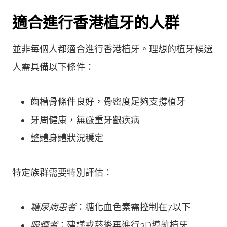
適合進行香港植牙的人群
並非每個人都適合進行香港植牙。理想的植牙候選
人需具備以下條件：
齒槽骨條件良好，骨密度足夠支撐植牙
牙周健康，無嚴重牙齦疾病
整體身體狀況穩定
特定族群需要特別評估：
糖尿病患者
：糖化血色素需控制在7以下
吸煙者
：建議戒菸後再進行3D導航植牙