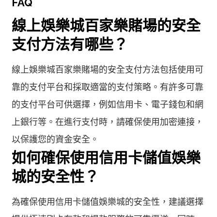
FAQ
線上娛樂城百家樂賭場的安全
支付方法有哪些？
線上娛樂城百家樂賭場的安全支付方法包括使用可
靠的支付平台和採取適當的支付策略。有許多可靠
的支付平台可供選擇，例如信用卡、電子錢包和網
上銀行等。在進行支付時，請確保使用加密連接，
以保護您的資金安全。
如何確保使用信用卡儲值娛樂
城的安全性？
為確保使用信用卡儲值娛樂城的安全性，建議選擇