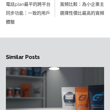
章
電話plan最平的跨平台
寬頻比較：為小企業主
導
同步功能：一致的用戶
選擇性價比最高的寬頻
覽
體驗
Similar Posts