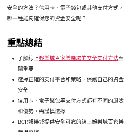
安全的方法？信用卡、電子錢包或其他支付方式，
哪一種能夠確保您的資金安全呢？
重點總結
了解線上
娛樂城百家樂賭場的安全支付方法
至
關重要
選擇正確的支付平台和策略，保護自己的資金
安全
信用卡、電子錢包等支付方式都有不同的風險
和優勢，需謹慎選擇
BCR娛樂城提供安全可靠的線上娛樂城百家樂