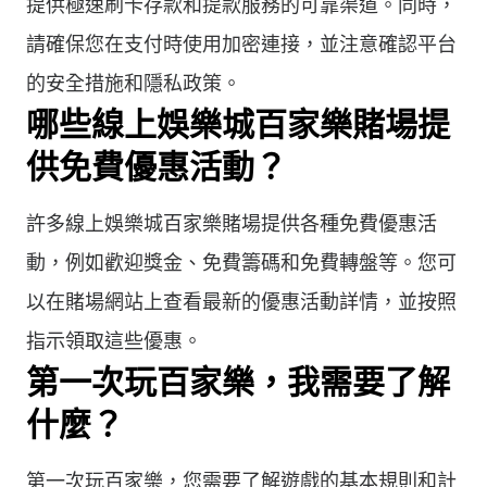
提供極速刷卡存款和提款服務的可靠渠道。同時，
請確保您在支付時使用加密連接，並注意確認平台
的安全措施和隱私政策。
哪些線上娛樂城百家樂賭場提
供免費優惠活動？
許多線上娛樂城百家樂賭場提供各種免費優惠活
動，例如歡迎獎金、免費籌碼和免費轉盤等。您可
以在賭場網站上查看最新的優惠活動詳情，並按照
指示領取這些優惠。
第一次玩百家樂，我需要了解
什麼？
第一次玩百家樂，您需要了解遊戲的基本規則和計