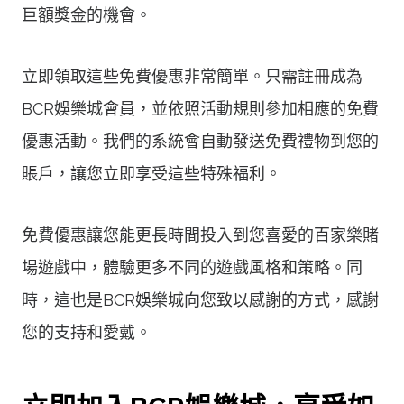
巨額獎金的機會。
立即領取這些免費優惠非常簡單。只需註冊成為
BCR娛樂城會員，並依照活動規則參加相應的免費
優惠活動。我們的系統會自動發送免費禮物到您的
賬戶，讓您立即享受這些特殊福利。
免費優惠讓您能更長時間投入到您喜愛的百家樂賭
場遊戲中，體驗更多不同的遊戲風格和策略。同
時，這也是BCR娛樂城向您致以感謝的方式，感謝
您的支持和愛戴。