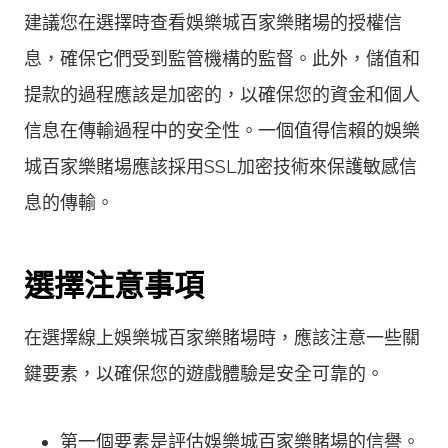
建議您在選擇時查看娛樂城百家樂賭場的授權信
息，確保它們受到監管機構的監督。此外，儲值和
提款的過程應該是加密的，以確保您的資金和個人
信息在傳輸過程中的安全性。一個值得信賴的娛樂
城百家樂賭場應該採用SSL加密技術來保護敏感信
息的傳輸。
選擇注意事項
在選擇線上娛樂城百家樂賭場時，應該注意一些關
鍵要素，以確保您的遊戲體驗是安全可靠的。
第一個要素是評估娛樂城百家樂賭場的信譽。