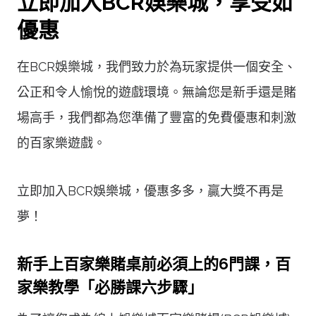
立即加入BCR娛樂城，享受如
優惠
在BCR娛樂城，我們致力於為玩家提供一個安全、
公正和令人愉悅的遊戲環境。無論您是新手還是賭
場高手，我們都為您準備了豐富的免費優惠和刺激
的百家樂遊戲。
立即加入BCR娛樂城，優惠多多，贏大獎不再是
夢！
新手上百家樂賭桌前必須上的6門課，百
家樂教學「必勝課六步驟」