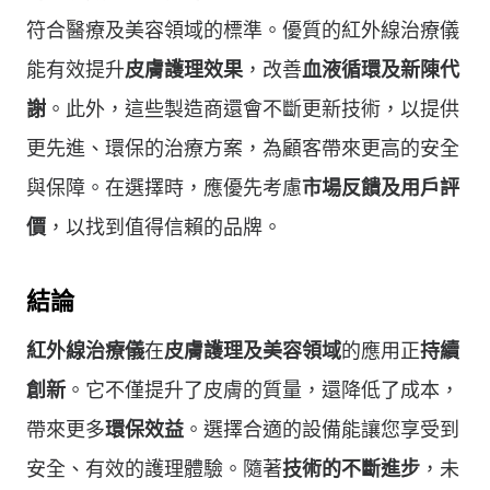
符合醫療及美容領域的標準。優質的紅外線治療儀
能有效提升
皮膚護理效果
，改善
血液循環及新陳代
謝
。此外，這些製造商還會不斷更新技術，以提供
更先進、環保的治療方案，為顧客帶來更高的安全
與保障。在選擇時，應優先考慮
市場反饋及用戶評
價
，以找到值得信賴的品牌。
結論
紅外線治療儀
在
皮膚護理及美容領域
的應用正
持續
創新
。它不僅提升了皮膚的質量，還降低了成本，
帶來更多
環保效益
。選擇合適的設備能讓您享受到
安全、有效的護理體驗。隨著
技術的不斷進步
，未