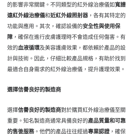
的影響非常關鍵。不同類型的紅外線治療儀如
寬譜
遠紅外線治療儀
和
近紅外線照射器
，各有其特定的
功能與應用。其次，確認設備的
安全性與使用保
障
，確保在進行皮膚護理時不會造成任何傷害。有
效的
血液循環
及美容護膚效果，都依賴於產品的設
計與技術。因此，仔細比較產品規格，有助於找到
最適合自身需求的紅外線治療儀，提升護理效果。
選擇信譽良好的製造商
選擇
信譽良好的製造商
對於購買紅外線治療儀至關
重要。知名製造商通常具備良好的
產品質量和可靠
的售後服務
。他們的產品往往經過
專業認證
，確保