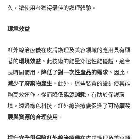
久，讓使用者獲得最佳的護理體驗。
環境效益
紅外線治療儀在皮膚護理及美容領域的應用具有顯
著的
環境效益
。此技術的能量穿透性能優越，適合
長時間使用，
降低了對一次性產品的需求
。因此，
減少了廢棄物產生
。此外，這些裝置的設計使其能
夠高效運作，從而
降低能源消耗
，有助於保護環
境。透過綠色科技，紅外線治療儀促進了
可持續發
展與資源的合理使用
。
提升安全與保障
紅外線治療儀
在皮膚護理及美容領