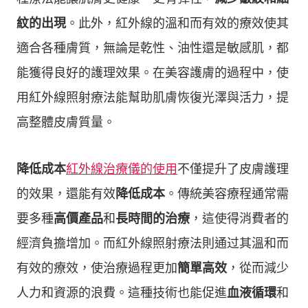
紋的出現
。此外，紅外線的溫和而有效的療效使其
適合各種膚質，無論是乾性、油性還是敏感肌，都
能獲得良好的護理效果。在美容護膚的過程中，使
用紅外線照射療法能幫助肌膚恢復光澤與活力，提
高整體皮膚質量。
降低成本
紅外線治療儀的使用
不僅提升了皮膚護理
的效果，還能有效
降低成本
。傳統美容療程通常需
要多種
高價產品
和
長時間的治療
，這使得消費者的
經濟負擔增加。而紅外線照射療法則通过其溫和而
有效的療效，使治療過程更加
簡單高效
，從而減少
人力和資源的浪費。這種技術也能促進
血液循環
和