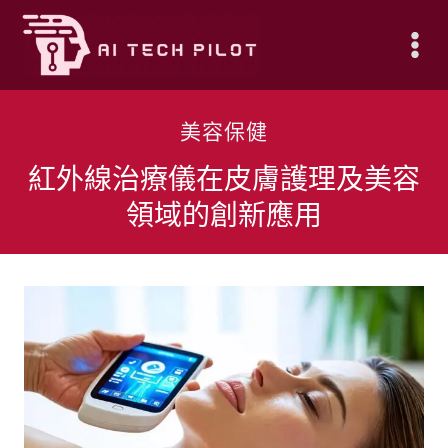
Skip
to
content
美容保健
紅外線治療儀在皮膚護理及美容
領域的創新應用