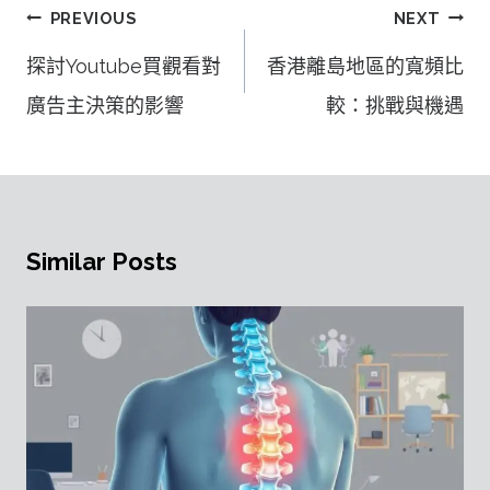
文
PREVIOUS
NEXT
章
探討Youtube買觀看對
香港離島地區的寬頻比
導
廣告主決策的影響
較：挑戰與機遇
覽
Similar Posts