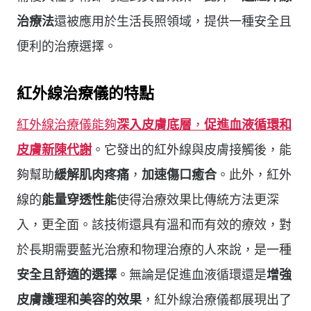
治療法
還被應用於生活長照領域，提供一種安全且
便利的治療選擇。
紅外線治療儀的特點
紅外線治療儀能夠
深入皮膚底層
，
促進血液循環和
皮膚新陳代謝
。它發出的紅外線與皮膚接觸後，能
夠幫助
緩解肌肉疼痛
，
加速傷口癒合
。此外，紅外
線的
能量穿透性能
使得治療效果比傳統方法更深
入，更全面。該技術還具有溫和而有效的療效，對
於長期需要藍光治療和物理治療的人來說，是一種
安全且舒適的選擇
。無論是促進血液循環還是
增強
皮膚護理和美容的效果
，紅外線治療儀都展現出了