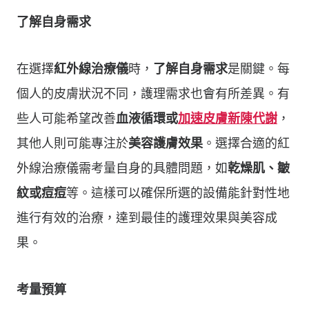
了解自身需求
在選擇
紅外線治療儀
時，
了解自身需求
是關鍵。每
個人的皮膚狀況不同，護理需求也會有所差異。有
些人可能希望改善
血液循環或
加速皮膚新陳代謝
，
其他人則可能專注於
美容護膚效果
。選擇合適的紅
外線治療儀需考量自身的具體問題，如
乾燥肌、皺
紋或痘痘
等。這樣可以確保所選的設備能針對性地
進行有效的治療，達到最佳的護理效果與美容成
果。
考量預算