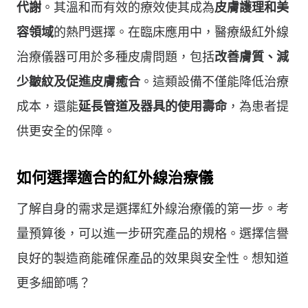
代謝
。其溫和而有效的療效使其成為
皮膚護理和美
容領域
的熱門選擇。在臨床應用中，醫療級紅外線
治療儀器可用於多種皮膚問題，包括
改善膚質、減
少皺紋及促進皮膚癒合
。這類設備不僅能降低治療
成本，還能
延長管道及器具的使用壽命
，為患者提
供更安全的保障。
如何選擇適合的紅外線治療儀
了解自身的需求是選擇紅外線治療儀的第一步。考
量預算後，可以進一步研究產品的規格。選擇信譽
良好的製造商能確保產品的效果與安全性。想知道
更多細節嗎？