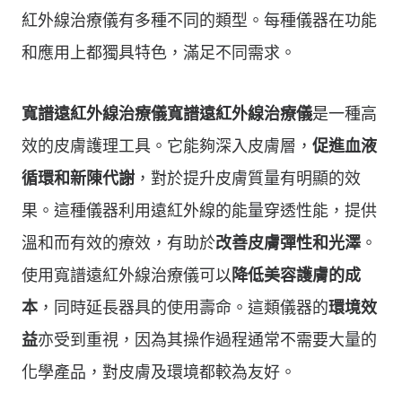
紅外線治療儀有多種不同的類型。每種儀器在功能
和應用上都獨具特色，滿足不同需求。
寬譜遠紅外線治療儀
寬譜遠紅外線治療儀
是一種高
效的皮膚護理工具。它能夠深入皮膚層，
促進血液
循環和新陳代謝
，對於提升皮膚質量有明顯的效
果。這種儀器利用遠紅外線的能量穿透性能，提供
溫和而有效的療效，有助於
改善皮膚彈性和光澤
。
使用寬譜遠紅外線治療儀可以
降低美容護膚的成
本
，同時延長器具的使用壽命。這類儀器的
環境效
益
亦受到重視，因為其操作過程通常不需要大量的
化學產品，對皮膚及環境都較為友好。