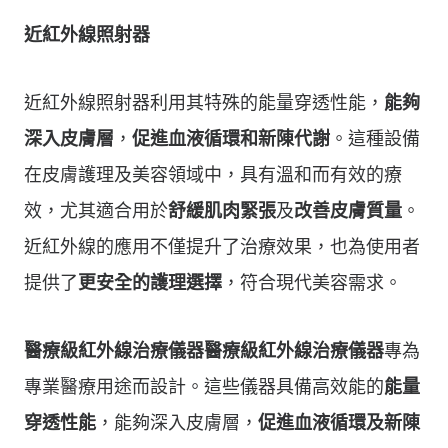
近紅外線照射器
近紅外線照射器利用其特殊的能量穿透性能，
能夠
深入皮膚層
，
促進血液循環和新陳代謝
。這種設備
在皮膚護理及美容領域中，具有溫和而有效的療
效，尤其適合用於
舒緩肌肉緊張
及
改善皮膚質量
。
近紅外線的應用不僅提升了治療效果，也為使用者
提供了
更安全的護理選擇
，符合現代美容需求。
醫療級紅外線治療儀器
醫療級紅外線治療儀器
專為
專業醫療用途而設計。這些儀器具備高效能的
能量
穿透性能
，能夠深入皮膚層，
促進血液循環及新陳