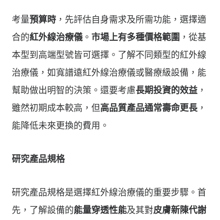
考量
預算時
，先評估自身需求及所需功能，選擇適
合的
紅外線治療儀
。
市場上有多種價格範圍
，從基
本型到高端型號皆可選擇。了解不同類型的紅外線
治療儀，如寬譜遠紅外線治療儀或醫療級設備，能
幫助做出明智的決策。還要考慮
長期投資的效益
，
雖然初期成本較高，但
高品質產品通常壽命更長
，
能降低未來更換的費用。
研究產品規格
研究產品規格是選擇紅外線治療儀的重要步驟。首
先，了解設備的
能量穿透性能
及其對
皮膚新陳代謝