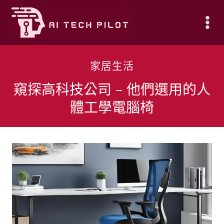
Skip
to
content
家居生活
窺探高科技公司 – 他們選用的人
體工學電腦椅