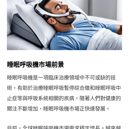
睡眠呼吸機市場前景
睡眠呼吸機是一項臨床治療領域中不可或缺的技
術，有助於治療睡眠呼吸暫停綜合徵和睡眠呼吸中
止症等與呼吸系統相關的疾病。隨著人們對健康的
關注不斷增加，睡眠呼吸機市場正快速發展。
目前，全球睡眠呼吸機市場需求穩定增長。越來越