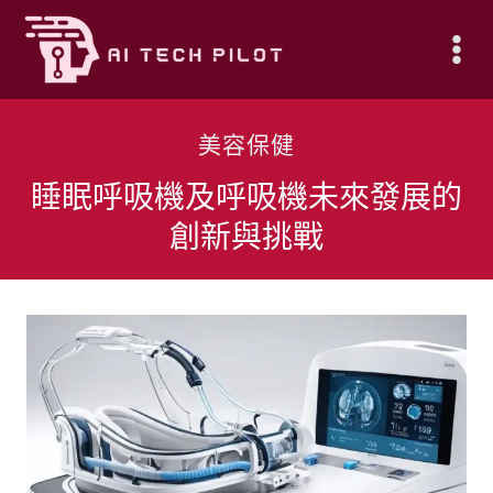
Skip
to
content
美容保健
睡眠呼吸機及呼吸機未來發展的
創新與挑戰