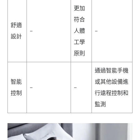
更加
符合
舒適
–
人體
–
設計
工學
原則
通過智能手機
智能
或其他設備進
–
–
控制
行遠程控制和
監測