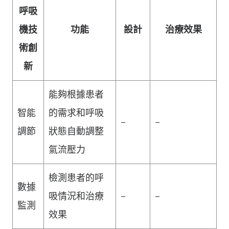
呼吸
機技
功能
設計
治療效果
術創
新
能夠根據患者
智能
的需求和呼吸
–
–
調節
狀態自動調整
氣流壓力
檢測患者的呼
數據
吸情況和治療
–
–
監測
效果