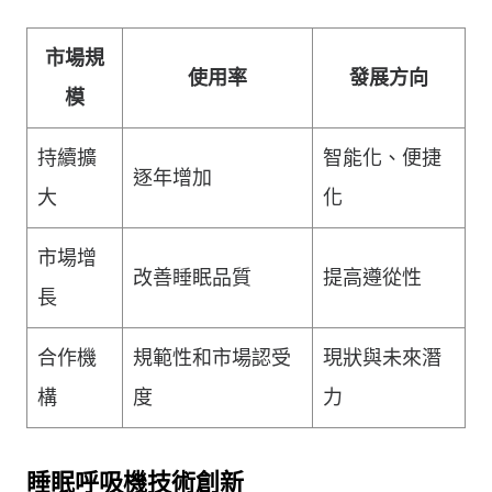
市場規
使用率
發展方向
模
持續擴
智能化、便捷
逐年增加
大
化
市場增
改善睡眠品質
提高遵從性
長
合作機
規範性和市場認受
現狀與未來潛
構
度
力
睡眠呼吸機技術創新