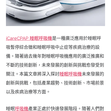
iCareCPAP 睡眠呼吸機
是一種廣泛應用於睡眠呼
吸暫停綜合徵和睡眠呼吸中止症等疾病治療的設
備。隨著過去幾年對睡眠呼吸機應用的廣泛推廣和
不斷的技術創新，未來發展的創新與挑戰愈發受到
關注。本篇文章將深入探討
睡眠呼吸機
未來發展的
創新與挑戰，包括產業趨勢、技術創新、市場前景
以及疾病治療等方面。
睡眠
呼吸機
產業正處於快速發展階段。隨著人們對