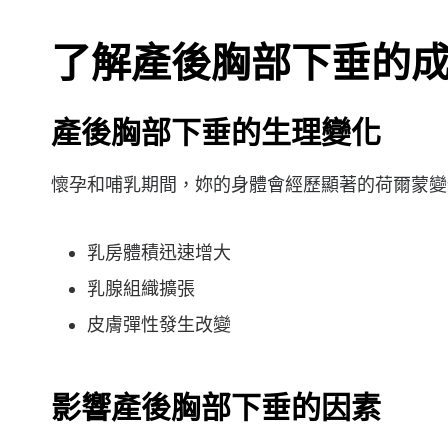
了解產後胸部下垂的
產後胸部下垂的生理變化
懷孕和哺乳期間，妳的身體會經歷顯著的荷爾蒙變
乳房體積迅速增大
乳腺組織擴張
皮膚彈性發生改變
影響產後胸部下垂的因素