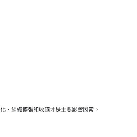
變化、組織擴張和收縮才是主要影響因素。