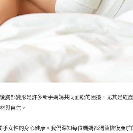
後胸部變形是許多新手媽媽共同面臨的困擾，尤其是經
材與自信。
關乎女性的身心健康。我們深知每位媽媽都渴望恢復產前