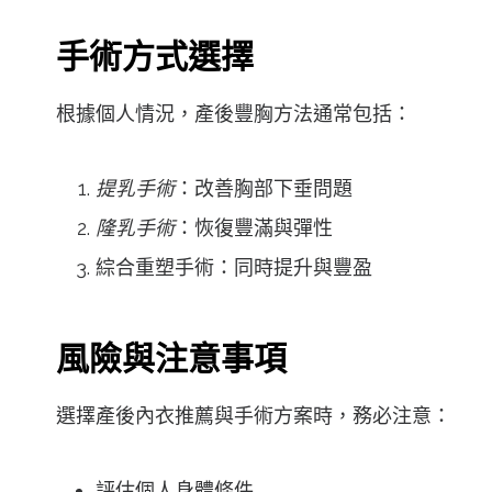
手術方式選擇
根據個人情況，產後豐胸方法通常包括：
提乳手術
：改善胸部下垂問題
隆乳手術
：恢復豐滿與彈性
綜合重塑手術：同時提升與豐盈
風險與注意事項
選擇產後內衣推薦與手術方案時，務必注意：
評估個人身體條件