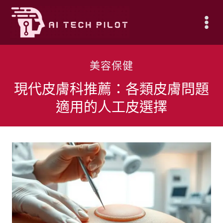
Skip
to
content
美容保健
現代皮膚科推薦：各類皮膚問題
適用的人工皮選擇