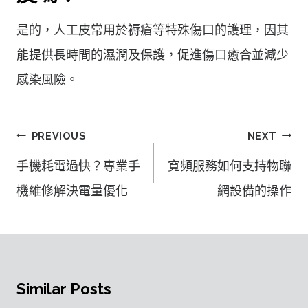
是的，人工皮常用於褥瘡等特殊傷口的護理，因其
能提供長時間的濕潤及保護，促進傷口癒合並減少
感染風險。
文
PREVIOUS
NEXT
章
手機耗電過快？專業手
寬頻服務如何支持物聯
導
機維修解決電量優化
網設備的操作
覽
Similar Posts