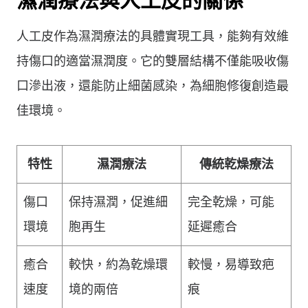
濕潤療法與人工皮的關係
人工皮作為濕潤療法的具體實現工具，能夠有效維
持傷口的適當濕潤度。它的雙層結構不僅能吸收傷
口滲出液，還能防止細菌感染，為細胞修復創造最
佳環境。
特性
濕潤療法
傳統乾燥療法
傷口
保持濕潤，促進細
完全乾燥，可能
環境
胞再生
延遲癒合
癒合
較快，約為乾燥環
較慢，易導致疤
速度
境的兩倍
痕