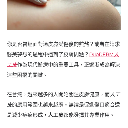
你是否曾經面對過皮膚受傷後的煎熬？或者在追求
醫美夢想的過程中遇到了皮膚問題？
DuoDERM
人
工皮
作為現代醫療中的重要工具，正逐漸成為解決
這些困擾的關鍵。
在台灣，越來越多的人開始關注皮膚健康，而
人工
皮
的應用範圍也越來越廣。無論是促進傷口癒合還
是減少疤痕形成，
人工皮
都能發揮其專業作用。