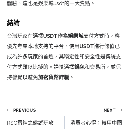
體驗，這也是娛樂城usdt的一大賣點。
結論
台灣玩家在選擇
USDT
作為
娛樂城
支付方式時，應
優先考慮本地支持的平台。使用
USDT
進行儲值已
成為許多玩家的首選，其穩定性和安全性是傳統支
付方式難以比擬的。謹慎選擇
錢包
和交易所，並保
持警覺以避免
加密貨幣詐騙
。
文
PREVIOUS
NEXT
章
RSG雷神之鎚試玩攻
消費者心得：轉用中國
導