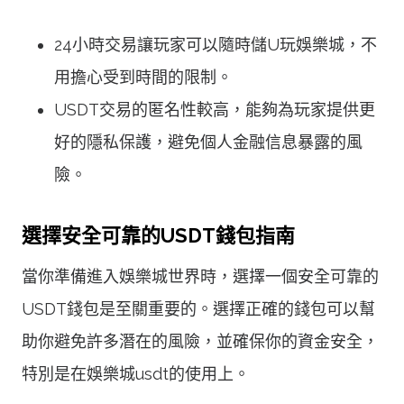
24小時交易讓玩家可以隨時儲U玩娛樂城，不
用擔心受到時間的限制。
USDT交易的匿名性較高，能夠為玩家提供更
好的隱私保護，避免個人金融信息暴露的風
險。
選擇安全可靠的USDT錢包指南
當你準備進入娛樂城世界時，選擇一個安全可靠的
USDT錢包是至關重要的。選擇正確的錢包可以幫
助你避免許多潛在的風險，並確保你的資金安全，
特別是在娛樂城usdt的使用上。