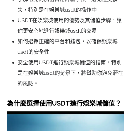
失，特別是在娛樂城usdt的操作中
USDT在娛樂城使用的優勢及其儲值步驟，讓
你更安心地進行娛樂城usdt的交易
如何選擇正確的平台和錢包，以確保娛樂城
usdt的安全性
安全使用USDT進行娛樂城儲值的指南，特別
是在娛樂城usdt的背景下，將幫助你避免潛在
的風險。
為什麼選擇使用USDT進行娛樂城儲值？