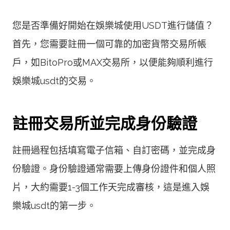
您是否準備好開始在娛樂城使用USDT進行儲值？
首先，您需要註冊一個可靠的加密貨幣交易所帳
戶，如BitoPro或MAX交易所，以便能夠順利進行
娛樂城usdt的交易。
註冊交易所並完成身份驗證
註冊過程包括填寫電子信箱、自訂密碼，並完成身
份驗證。身份驗證通常需要上傳身份證件和個人照
片，大約需要1-3個工作天完成審核，這是進入娛
樂城usdt的第一步。