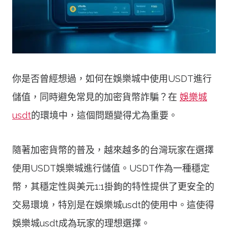
你是否曾經想過，如何在娛樂城中使用USDT進行
儲值，同時避免常見的加密貨幣詐騙？在
娛樂城
usdt
的環境中，這個問題變得尤為重要。
隨著加密貨幣的普及，越來越多的台灣玩家在選擇
使用USDT娛樂城進行儲值。USDT作為一種穩定
幣，其穩定性與美元1:1掛鉤的特性提供了更安全的
交易環境，特別是在娛樂城usdt的使用中。這使得
娛樂城usdt成為玩家的理想選擇。