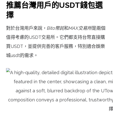
推薦台灣用戶的USDT錢包選
擇
對於台灣用戶來說，
Bito幣託
和
MAX交易所
是兩個
值得考慮的USDT交易所。它們都支持台幣直接購
買USDT，並提供完善的客戶服務，特別適合娛樂
城usdt的需求。