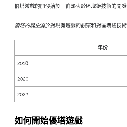
優塔遊戲的開發始於一群熱衷於區塊鏈技術的開發
優塔的誕生
源於對現有遊戲的觀察和對區塊鏈技術
年份
2018
2020
2022
如何開始優塔遊戲