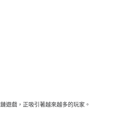
塊鏈遊戲，正吸引著越來越多的玩家。