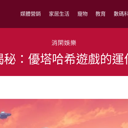
媒體營銷
家居生活
寵物
教育
數碼
消閑娛樂
揭秘：優塔哈希遊戲的運