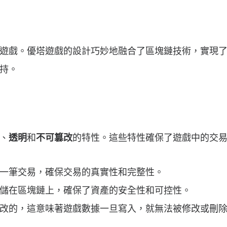
遊戲。優塔遊戲的設計巧妙地融合了區塊鏈技術，實現
持。
、
透明
和
不可篡改
的特性。這些特性確保了遊戲中的交
一筆交易，確保交易的真實性和完整性。
儲在區塊鏈上，確保了資產的安全性和可控性。
改的，這意味著遊戲數據一旦寫入，就無法被修改或刪