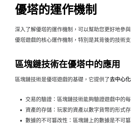
優塔的運作機制
深入了解優塔的運作機制，可以幫助您更好地參與
優塔遊戲的核心運作機制，特別是其背後的技術支
區塊鏈技術在優塔中的應用
區塊鏈技術是優塔遊戲的基礎，它提供了
去中心化
交易的驗證：區塊鏈技術能夠驗證遊戲中的每
資產的存儲：玩家的資產以數字貨幣的形式存
數據的不可篡改性：區塊鏈上的數據是不可篡