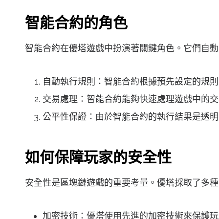
智能合約的角色
智能合約在優塔遊戲中扮演著關鍵角色。它們自動
自動執行規則：智能合約根據預先設定的規則
交易處理：智能合約能夠快速處理遊戲中的交
公平性保證：由於智能合約的執行結果是透明
如何保障玩家的安全性
安全性是區塊鏈遊戲的重要考量。優塔採取了多種
加密技術：優塔使用先進的加密技術來保護玩