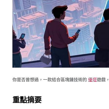
你是否曾想過，一款結合區塊鏈技術的
優塔
遊戲
重點摘要