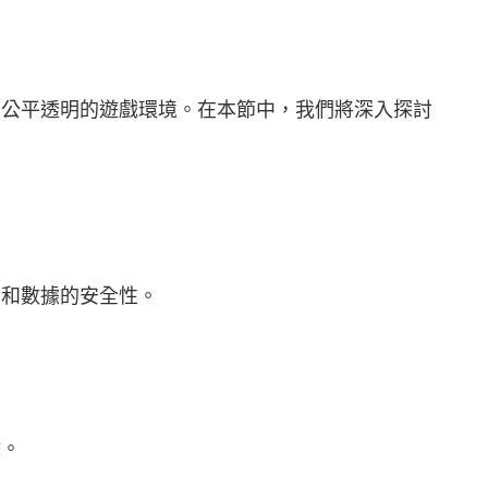
了公平透明的遊戲環境。在本節中，我們將深入探討
易和數據的安全性。
除。