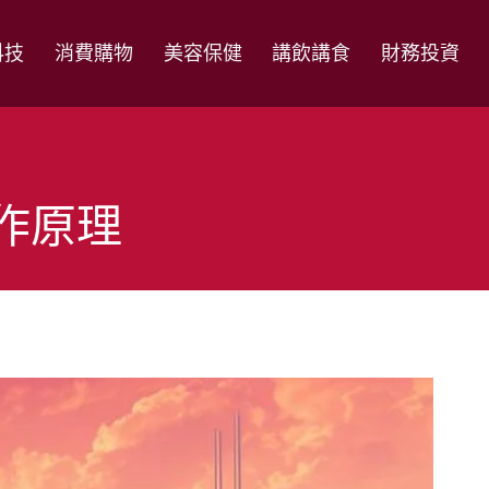
科技
消費購物
美容保健
講飲講食
財務投資
作原理