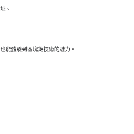
地址。
，也能體驗到區塊鏈技術的魅力。