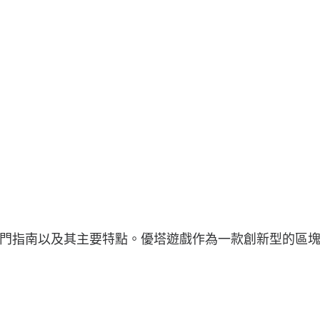
門指南以及其主要特點。優塔遊戲作為一款創新型的區