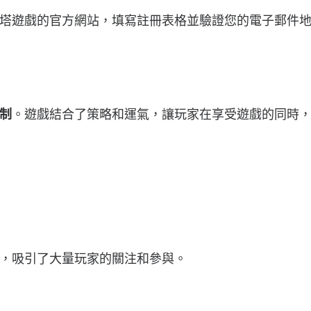
塔遊戲的官方網站，填寫註冊表格並驗證您的電子郵件
制
。遊戲結合了策略和運氣，讓玩家在享受遊戲的同時
，吸引了大量玩家的關注和參與。