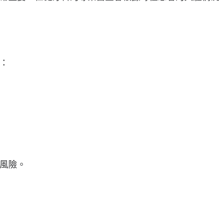
：
風險。