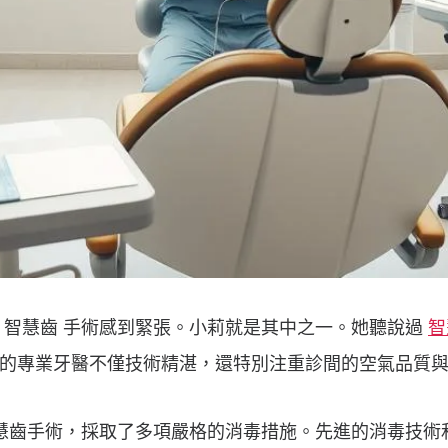
 智慧齒 手術感到緊張。小莉就是其中之一。她聽說過
智
的專業牙醫不僅技術精湛，還特別注重診間的空氣品質
慧齒手術，採取了多項嚴格的消毒措施。先進的消毒技術