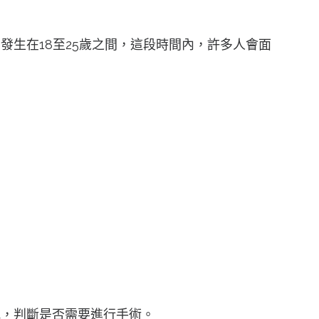
生在18至25歲之間，這段時間內，許多人會面
況，判斷是否需要進行手術。