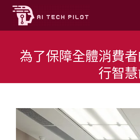
Skip
to
content
為了保障全體消費者
行智慧