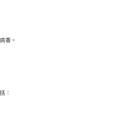
病毒。
括：