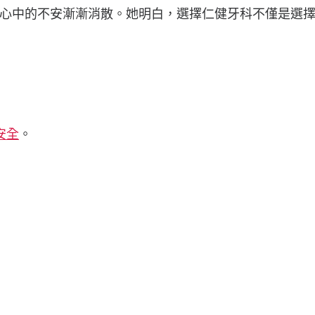
心中的不安漸漸消散。她明白，選擇仁健牙科不僅是選
安全
。