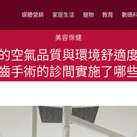
媒體營銷
家居生活
寵物
教育
數碼
美容保健
的空氣品質與環境舒適
齒手術的診間實施了哪