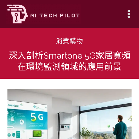
Skip
to
content
消費購物
深入剖析Smartone 5G家居寬頻
在環境監測領域的應用前景