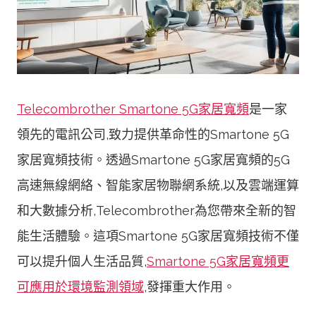
Telecombrother Smartone 5G家居寬頻
是一家
領先的電訊公司,致力提供革命性的Smartone 5G
家居寬頻技術。透過Smartone 5G家居寬頻的5G
高速無線網絡、智能家居物聯網系統,以及雲端運算
和大數據分析,Telecombrother為您帶來全新的智
能生活體驗。這項Smartone 5G家居寬頻技術不僅
可以提升個人生活品質,
Smartone 5G家居寬頻更
可應用於環境監測領域
,發揮重大作用。