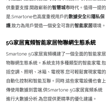
供重要支撐,開啟嶄新的
智慧城市
時代。值得一提的
是,Smartone也高度重視用戶的
數據安全
和
隱私保
護
,致力為用戶營造一個安全可靠的
智能家居
環境。
5G家居寬頻智能家居物聯網生態系統
Smartone 5G家居寬頻構建了一個全面的智能家居
物聯網生態系統。系統支持多種類型的智能家電,包
括空調、照明、冰箱、電視等,您可輕鬆實現家電的
自動化控制和智能互聯。同時,這些家電設備也會上
傳使用數據到雲端,供Smartone 5G家居寬頻系統
進行大數據分析,為您提供更精準的優化建議。