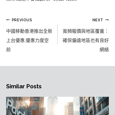
文
PREVIOUS
NEXT
章
中國移動香港推出全新
寬頻報價與地區覆蓋：
導
上台優惠,優惠力度空
確保偏遠地區也有良好
覽
前
網絡
Similar Posts