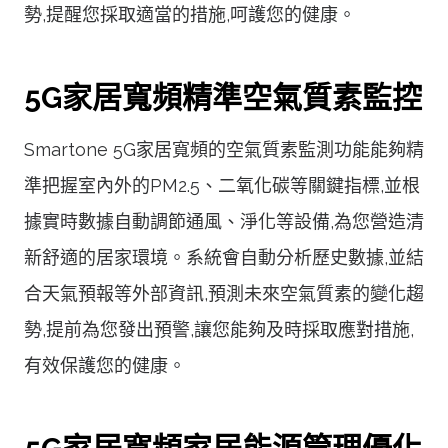
勢,提醒您採取適當的措施,呵護您的健康。
5G家居寬頻精準空氣質素監控
Smartone 5G家居寬頻的空氣質素監測功能能夠精
準把握室內外的PM2.5、二氧化碳等關鍵指標,並根
據實時數據自動調節通風、淨化等設備,為您營造清
新舒適的居家環境。系統會自動分析歷史數據,並結
合天氣預報等外部資訊,預測未來空氣質素的變化趨
勢,提前為您發出預警,讓您能夠及時採取應對措施,
有效保護您的健康。