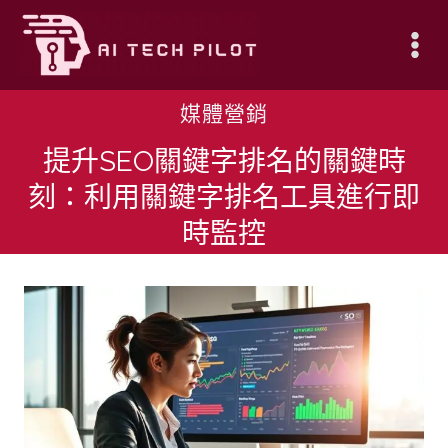
Skip
to
content
媒體營銷
提升SEO關鍵字排名的關鍵時
刻：利用關鍵字排名工具進行即
時監控