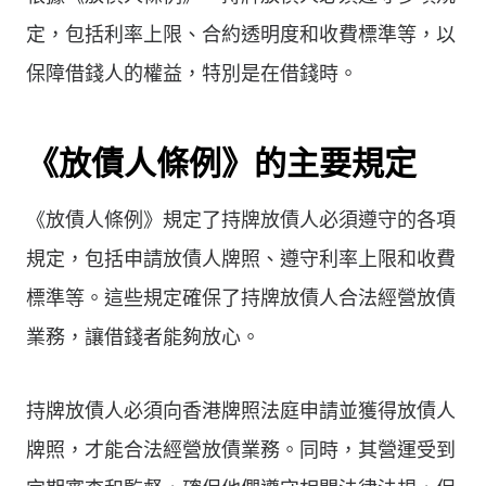
定，包括利率上限、合約透明度和收費標準等，以
保障借錢人的權益，特別是在借錢時。
《放債人條例》的主要規定
《放債人條例》規定了持牌放債人必須遵守的各項
規定，包括申請放債人牌照、遵守利率上限和收費
標準等。這些規定確保了持牌放債人合法經營放債
業務，讓借錢者能夠放心。
持牌放債人必須向香港牌照法庭申請並獲得放債人
牌照，才能合法經營放債業務。同時，其營運受到