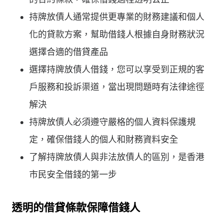
持牌放債人通常提供更專業的財務建議和個人
化的貸款方案，幫助借錢人根據自身財務狀況
選擇合適的借貸產品
選擇持牌放債人借錢，您可以享受到正規的客
戶服務和投訴渠道，當出現問題時有法律途徑
解決
持牌放債人必須遵守嚴格的個人資料保護規
定，確保借錢人的個人和財務資料安全
了解持牌放債人與非法放債人的區別，是香港
市民安全借錢的第一步
透明的借貸條款保障借錢人