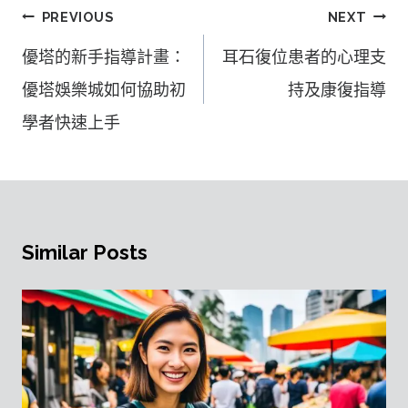
文
PREVIOUS
NEXT
章
優塔的新手指導計畫：
耳石復位患者的心理支
導
優塔娛樂城如何協助初
持及康復指導
覽
學者快速上手
Similar Posts