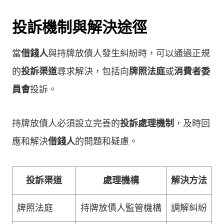
投訴機制與解決途徑
當
借錢人
與持牌放債人發生糾紛時，可以通過正規
的
投訴渠道
尋求解決，包括向
牌照法庭
或
消費者委
員會
投訴。
持牌放債人必須設立完善的
投訴處理機制
，及時回
應和解決
借錢人
的問題和疑慮。
投訴渠道
處理機構
解決方法
牌照法庭
持牌放債人監管機構
調解糾紛