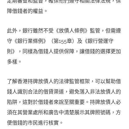
定期審查和監督，確保他們遵守相關法律法規，保
障借錢者的權益。
此外，銀行雖然不受《放債人條例》監管，但需遵
守《銀行業條例》（第155章）及《銀行營運守
則》，同樣為借錢人提供保障，讓借錢的選擇更加
多樣。
了解香港持牌放債人的法律監管框架，可以幫助借
錢人識別合法的借貸渠道，避免落入非法放債人的
陷阱，這對於借錢者來說至關重要。持牌放債人必
須在其營業處所和廣告中清楚展示其牌照號碼，方
便借錢的市民進行核實。