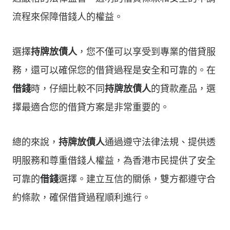
流程來保障借錢人的權益。
選擇
持牌放債人
，您不僅可以享受到專業的借貸服
務，還可以確保您的借貸過程是安全和可靠的。在
借錢
時，仔細比較不同
持牌放債人
的貸款產品，選
擇最適合您的借貸方案是非常重要的。
總的來說，
持牌放債人
通過遵守法律法規、提供透
明服務和尊重借錢人權益，為香港市民提供了安全
可靠的
借錢
選擇。建立互信的關係，雙方都遵守合
約條款，確保借貸過程順利進行。