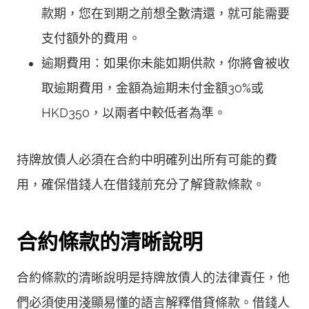
款期，您在到期之前想全數清還，就可能需要
支付額外的費用。
逾期費用：如果你未能如期供款，你將會被收
取逾期費用，金額為逾期未付金額30%或
HKD350，以兩者中較低者為準。
持牌放債人必須在合約中明確列出所有可能的費
用，確保借錢人在借錢前充分了解貸款條款。
合約條款的清晰說明
合約條款的清晰說明是持牌放債人的法律責任，他
們必須使用淺顯易懂的語言解釋借貸條款。借錢人