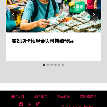
高雄刷卡換現金與可持續發展
關於我們
聯絡我們
隱私政策
條款和條件
WP Blocksy Theme