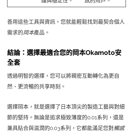
護與穩定性。
感的用戶。
善用這些工具與資訊，您就能輕鬆找到最契合個人
需求的
岡本
產品。
結論：選擇最適合您的岡本Okamoto安
全套
透過明智的選擇，您可以將親密互動轉化為更自
然、更流暢的共享時刻。
選擇岡本，就是選擇了日本頂尖的製造工藝與對細
節的堅持。無論是追求極致薄度的0.01系列，還是
兼具貼合與滋潤的0.03系列，它都能滿足您對
觸感