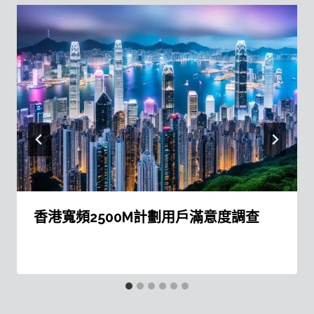
香港寬頻2500M計劃用戶滿意度調查