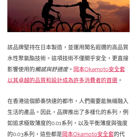
該品牌堅持在日本製造，並運用聞名遐邇的高品質
水性聚氨酯技術。這項技術不僅關乎安全，更直接
影響使用的
觸感與舒適度
。
岡本Okamoto安全套
以其卓越的品質和設計成為許多消費者的首選
。
在香港這個節奏快速的都市，人們需要能無縫融入
生活的產品。因此，品牌推出了多樣化的系列，例
如追求極致薄度的0.01系列，以及平衡薄度與強度
的0.03系列，這些都是
岡本Okamoto安全套
的代