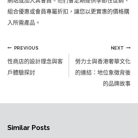
網站或加入其會員。他們會定期提供季節性促銷、
組合優惠或會員專屬折扣，讓您以更實惠的價格購
入所需產品。
文
PREVIOUS
NEXT
章
性商店的設計理念與客
勞力士與香港奢華文化
導
戶體驗探討
的連結：地位象徵背後
覽
的品牌故事
Similar Posts