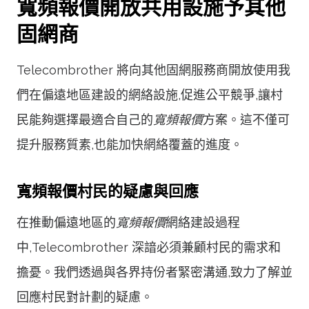
寬頻報價開放共用設施予其他
固網商
Telecombrother 將向其他固網服務商開放使用我
們在偏遠地區建設的網絡設施,促進公平競爭,讓村
民能夠選擇最適合自己的
寬頻報價
方案。這不僅可
提升服務質素,也能加快網絡覆蓋的進度。
寬頻報價村民的疑慮與回應
在推動偏遠地區的
寬頻報價
網絡建設過程
中,Telecombrother 深諳必須兼顧村民的需求和
擔憂。我們透過與各界持份者緊密溝通,致力了解並
回應村民對計劃的疑慮。