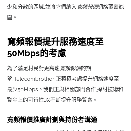
少和分散的區域,並將它們納入
寬頻報價
網絡覆蓋範
圍。
寬頻報價提升服務速度至
50Mbps的考慮
為了滿足村民對更高速
寬頻報價
的期
望,Telecombrother 正積極考慮提升網絡速度至
最少50Mbps。我們正與相關部門合作,探討技術和
資金上的可行性,以不斷提升服務質素。
寬頻報價推廣計劃與持份者溝通