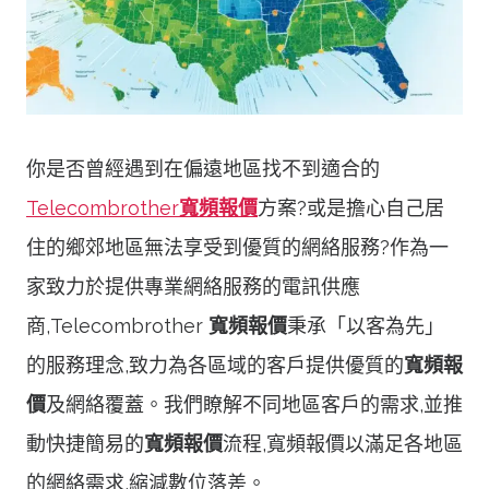
你是否曾經遇到在偏遠地區找不到適合的
Telecombrother
寬頻報價
方案?或是擔心自己居
住的鄉郊地區無法享受到優質的網絡服務?作為一
家致力於提供專業網絡服務的電訊供應
商,Telecombrother
寬頻報價
秉承「以客為先」
的服務理念,致力為各區域的客戶提供優質的
寬頻報
價
及網絡覆蓋。我們瞭解不同地區客戶的需求,並推
動快捷簡易的
寬頻報價
流程,寬頻報價以滿足各地區
的網絡需求,縮減數位落差。