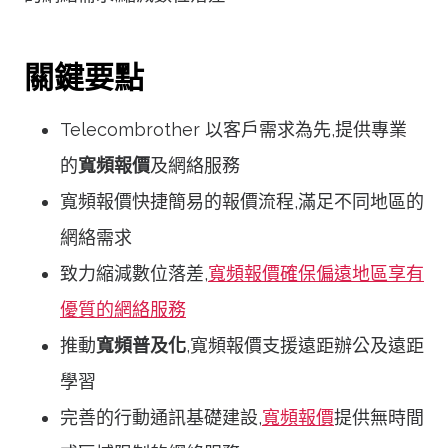
關鍵要點
Telecombrother 以客戶需求為先,提供專業
的
寬頻報價
及網絡服務
寬頻報價快捷簡易的報價流程,滿足不同地區的
網絡需求
致力縮減數位落差,
寬頻報價確保偏遠地區享有
優質的網絡服務
推動
寬頻普及化
,寬頻報價支援遠距辦公及遠距
學習
完善的行動通訊基礎建設,
寬頻報價
提供無時間