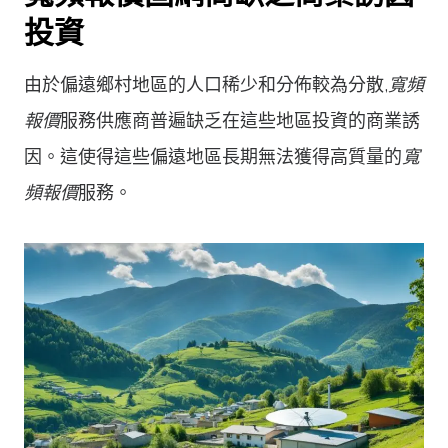
投資
由於偏遠鄉村地區的人口稀少和分佈較為分散,
寬頻
報價
服務供應商普遍缺乏在這些地區投資的商業誘
因。這使得這些偏遠地區長期無法獲得高質量的
寬
頻報價
服務。