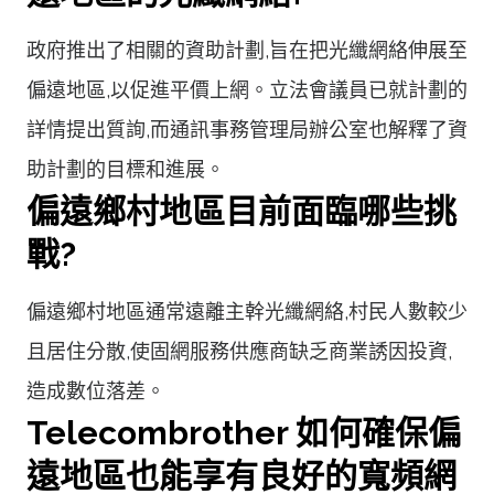
政府推出了相關的資助計劃,旨在把光纖網絡伸展至
偏遠地區,以促進平價上網。立法會議員已就計劃的
詳情提出質詢,而通訊事務管理局辦公室也解釋了資
助計劃的目標和進展。
偏遠鄉村地區目前面臨哪些挑
戰?
偏遠鄉村地區通常遠離主幹光纖網絡,村民人數較少
且居住分散,使固網服務供應商缺乏商業誘因投資,
造成數位落差。
Telecombrother 如何確保偏
遠地區也能享有良好的寬頻網