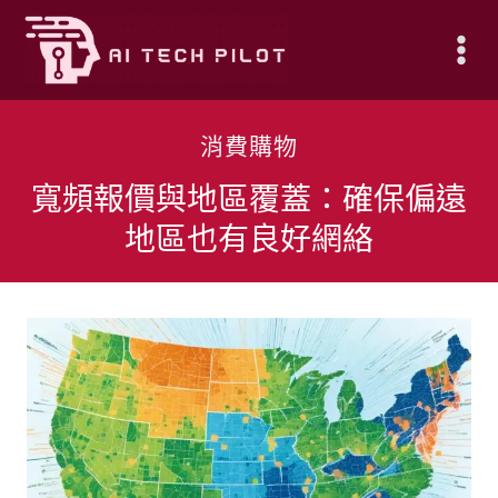
Skip
to
content
消費購物
寬頻報價與地區覆蓋：確保偏遠
地區也有良好網絡