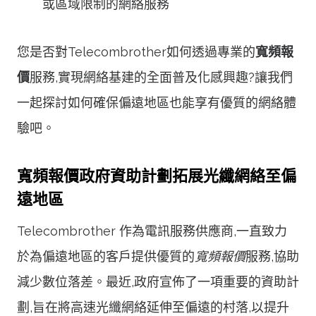
或區域限制的網絡服務
您是否對Telecombrother如何透過專業的
寬頻報
價
服務,實現網絡基建的全面普及化感興趣?讓我們
一起探討如何確保偏遠地區也能享有優質的網絡體
驗吧。
寬頻報價政府資助計劃拓展光纖網絡至偏
遠地區
Telecombrother 作為電訊服務供應商,一直致力
於為偏遠地區的客戶提供優質的
寬頻報價
服務,協助
減少數位落差。最近,政府宣佈了一項重要的資助計
劃,旨在將高速光纖網絡延伸至偏遠的村落,以提升