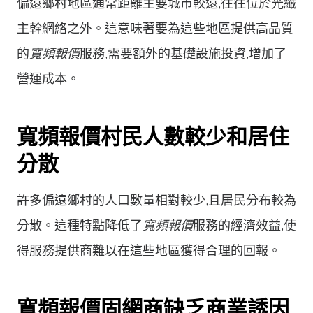
偏遠鄉村地區通常距離主要城市較遠,往往位於光纖
主幹網絡之外。這意味著要為這些地區提供高品質
的
寬頻報價
服務,需要額外的基礎設施投資,增加了
營運成本。
寬頻報價村民人數較少和居住
分散
許多偏遠鄉村的人口數量相對較少,且居民分布較為
分散。這種特點降低了
寬頻報價
服務的經濟效益,使
得服務提供商難以在這些地區獲得合理的回報。
寬頻報價固網商缺乏商業誘因