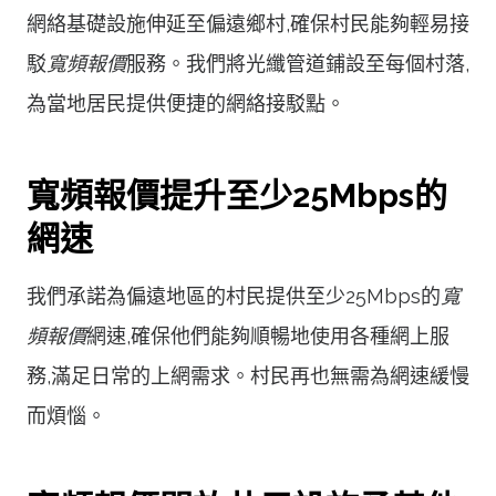
網絡基礎設施伸延至偏遠鄉村,確保村民能夠輕易接
駁
寬頻報價
服務。我們將光纖管道鋪設至每個村落,
為當地居民提供便捷的網絡接駁點。
寬頻報價提升至少25Mbps的
網速
我們承諾為偏遠地區的村民提供至少25Mbps的
寬
頻報價
網速,確保他們能夠順暢地使用各種網上服
務,滿足日常的上網需求。村民再也無需為網速緩慢
而煩惱。