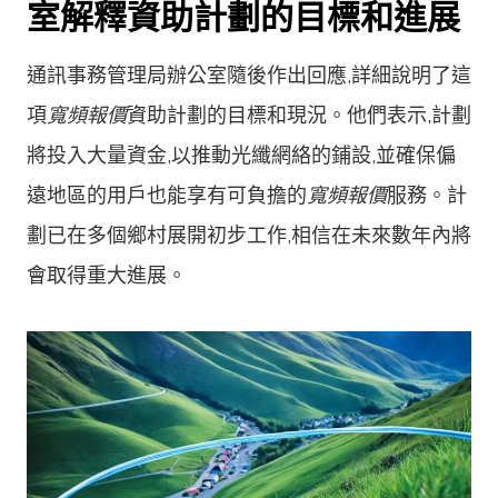
室解釋資助計劃的目標和進展
通訊事務管理局辦公室隨後作出回應,詳細說明了這
項
寬頻報價
資助計劃的目標和現況。他們表示,計劃
將投入大量資金,以推動光纖網絡的鋪設,並確保偏
遠地區的用戶也能享有可負擔的
寬頻報價
服務。計
劃已在多個鄉村展開初步工作,相信在未來數年內將
會取得重大進展。