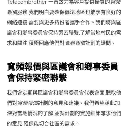
Telecombrother 一直致力為客戶提供優質的
寬頻
報價
服務,我們明白要確保偏遠地區也能享有良好的
網絡連接,需要與更多持份者攜手合作。我們將與區
議會和鄉事委員會保持緊密聯繫,了解當地村民的需
求和關注,積極回應他們對
寬頻報價
計劃的疑問。
寬頻報價與區議會和鄉事委員
會保持緊密聯繫
我們會定期與區議會和鄉事委員會代表會面,聽取他
們對
寬頻報價
計劃的意見和建議。我們希望藉此加
深對當地情況的了解,並就計劃的實施細節尋求他們
的意見,確保能切合社區的需求。