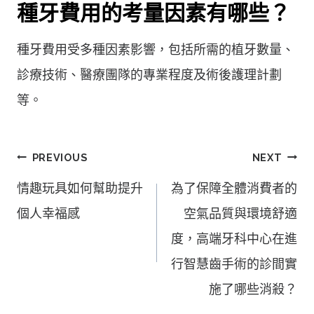
種牙費用的考量因素有哪些？
種牙費用受多種因素影響，包括所需的植牙數量、
診療技術、醫療團隊的專業程度及術後護理計劃
等。
文
PREVIOUS
NEXT
章
情趣玩具如何幫助提升
為了保障全體消費者的
導
個人幸福感
空氣品質與環境舒適
覽
度，高端牙科中心在進
行智慧齒手術的診間實
施了哪些消殺？