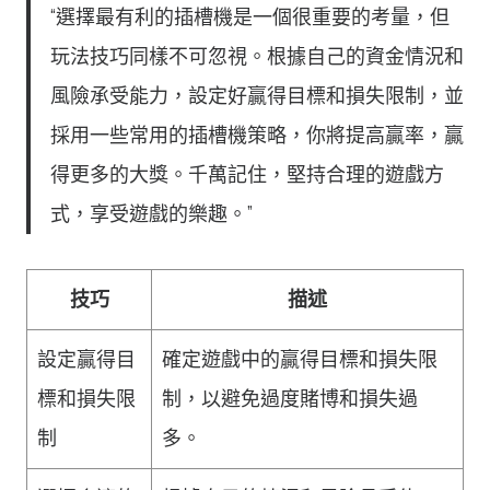
“選擇最有利的插槽機是一個很重要的考量，但
玩法技巧同樣不可忽視。根據自己的資金情況和
風險承受能力，設定好贏得目標和損失限制，並
採用一些常用的插槽機策略，你將提高贏率，贏
得更多的大獎。千萬記住，堅持合理的遊戲方
式，享受遊戲的樂趣。”
技巧
描述
設定贏得目
確定遊戲中的贏得目標和損失限
標和損失限
制，以避免過度賭博和損失過
制
多。