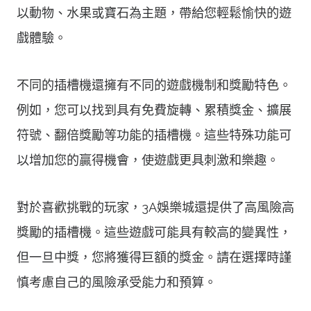
以動物、水果或寶石為主題，帶給您輕鬆愉快的遊
戲體驗。
不同的插槽機還擁有不同的遊戲機制和獎勵特色。
例如，您可以找到具有免費旋轉、累積獎金、擴展
符號、翻倍獎勵等功能的插槽機。這些特殊功能可
以增加您的贏得機會，使遊戲更具刺激和樂趣。
對於喜歡挑戰的玩家，3A娛樂城還提供了高風險高
獎勵的插槽機。這些遊戲可能具有較高的變異性，
但一旦中獎，您將獲得巨額的獎金。請在選擇時謹
慎考慮自己的風險承受能力和預算。