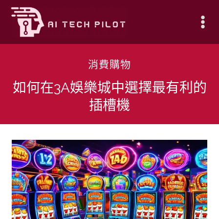
Skip
to
content
消費購物
如何在3A娛樂城中選擇最有利的
插槽機