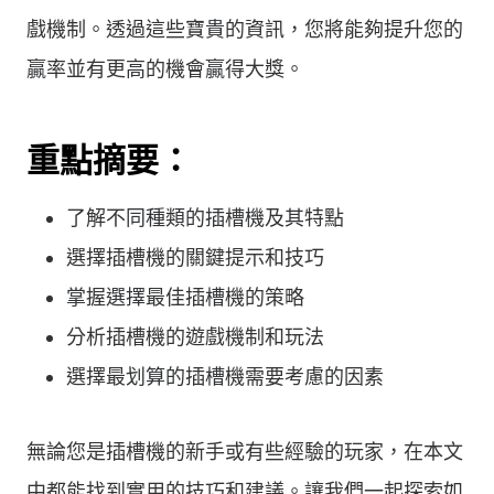
戲機制。透過這些寶貴的資訊，您將能夠提升您的
贏率並有更高的機會贏得大獎。
重點摘要：
了解不同種類的插槽機及其特點
選擇插槽機的關鍵提示和技巧
掌握選擇最佳插槽機的策略
分析插槽機的遊戲機制和玩法
選擇最划算的插槽機需要考慮的因素
無論您是插槽機的新手或有些經驗的玩家，在本文
中都能找到實用的技巧和建議。讓我們一起探索如