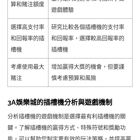
算和賭注額度
遊戲體驗
選擇高支付率
研究比較各個插槽機的支付率
和回報率的插
和回報率，選擇較高回報率的
槽機
插槽機
考慮使用最大
增加贏得大獎的機會，但要謹
賭注
慎考慮預算和風險
3A娛樂城的插槽機分析與遊戲機制
分析插槽機的遊戲機制是選擇最有利插槽機的關
鍵。了解插槽機的贏得方式、特殊符號和獎勵功
能，可以幫助您制定更有效的玩法策略，並提高贏