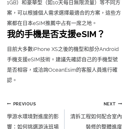
1GB）和豪華型（如10天每日無限流量）等不同方
案，可以根據個人需求選擇最適合的方案，這些方
案都在日本eSIM推薦中占有一席之地。
我的手機是否支援eSIM？
目前大多數iPhone XS之後的機型和部分Android
手機支援eSIM技術。建議先確認自己的手機型號
是否相容，或洽詢OceanEsim的客服人員進行確
認。
文
PREVIOUS
NEXT
章
學游水環境對進度的影
清拆工程如何配合室內
導
響：如何挑選游泳班場
裝修的整體進度