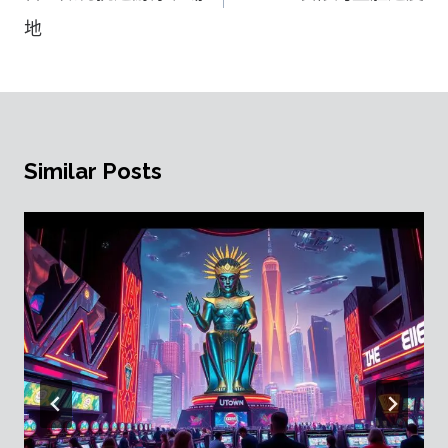
覽
地
Similar Posts