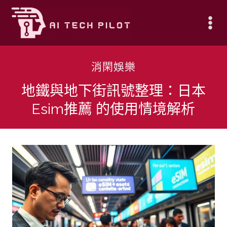
Skip
to
content
消閑娛樂
地鐵與地下街訊號整理：日本
Esim推薦 的使用情境解析