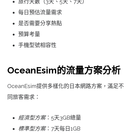
旅行天數（3天、5天、7天）
每日預估流量需求
是否需要分享熱點
預算考量
手機型號相容性
OceanEsim的流量方案分析
OceanEsim提供多樣化的日本網路方案，滿足不
同旅客需求：
經濟型方案
：5天3GB總量
標準型方案
：7天每日1GB