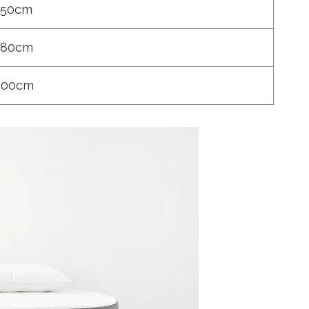
150cm
180cm
200cm