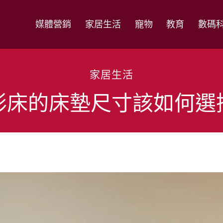
媒體營銷
家居生活
寵物
教育
數碼
家居生活
形床的床墊尺寸該如何選