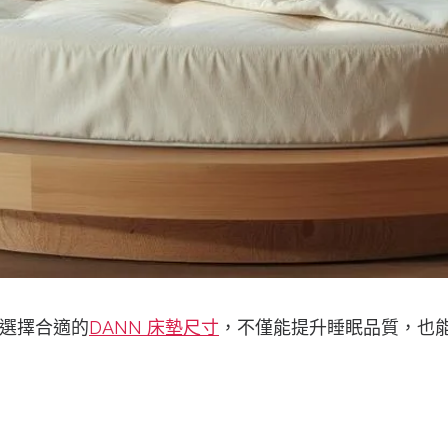
選擇合適的
DANN 床墊尺寸
，不僅能提升睡眠品質，也