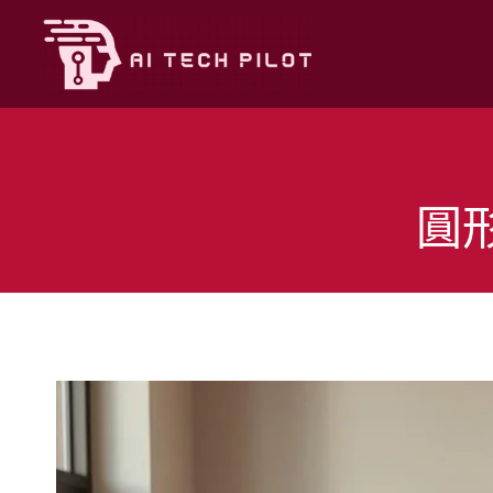
Skip
to
content
圓