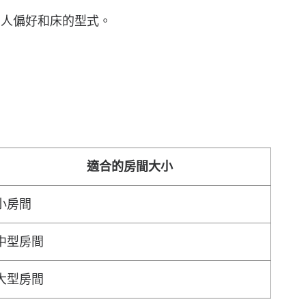
個人偏好和床的型式。
適合的房間大小
小房間
中型房間
大型房間