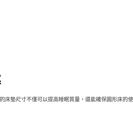
述
的床墊尺寸不僅可以提高睡眠質量，還能確保圓形床的