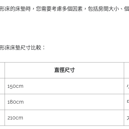
形床的床墊時，您需要考慮多個因素，包括房間大小、
形床床墊尺寸比較：
直徑尺寸
150cm
180cm
210cm