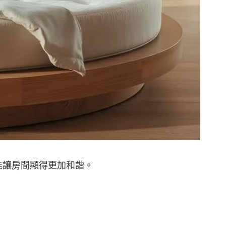
能讓房間顯得更加和諧。