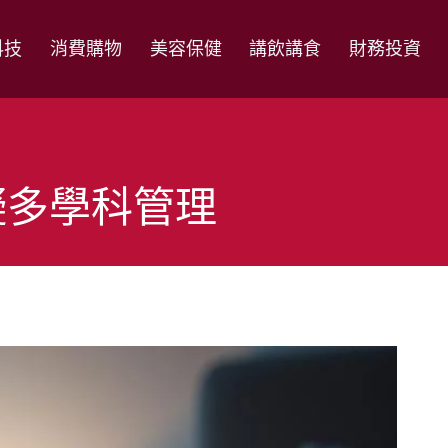
科技
消費購物
美容保健
講飲講食
財務投資
礙多學科管理