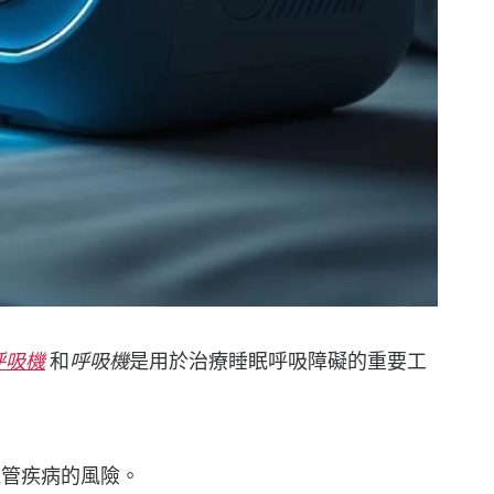
呼吸機
和
呼吸機
是用於治療睡眠呼吸障礙的重要工
血管疾病的風險。