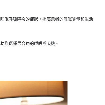
少睡眠呼吸障礙的症狀，提高患者的睡眠質量和生活
幫助您選擇最合適的睡眠呼吸機。