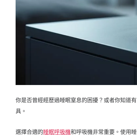
你是否曾經經歷過睡眠窒息的困擾？或者你知道有
具。
選擇合適的
睡眠呼吸機
和呼吸機非常重要。使用睡