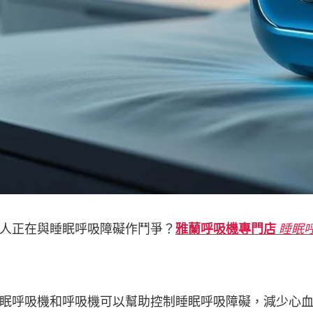
人正在與睡眠呼吸障礙作鬥爭？
雅蘭呼吸機專門店
睡眠
眠呼吸機和呼吸機可以幫助控制睡眠呼吸障礙，減少心