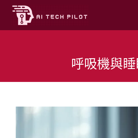
Skip
to
content
呼吸機與睡