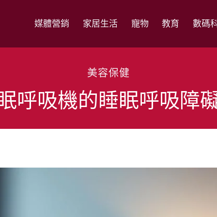
媒體營銷
家居生活
寵物
教育
數碼
美容保健
眠呼吸機的睡眠呼吸障