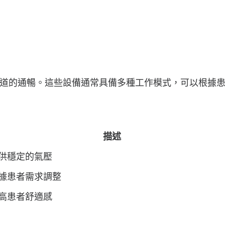
道的通暢。這些設備通常具備多種工作模式，可以根據
描述
供穩定的氣壓
據患者需求調整
高患者舒適感