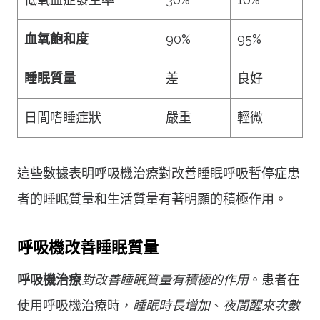
血氧飽和度
90%
95%
睡眠質量
差
良好
日間嗜睡症狀
嚴重
輕微
這些數據表明呼吸機治療對改善睡眠呼吸暫停症患
者的睡眠質量和生活質量有著明顯的積極作用。
呼吸機改善睡眠質量
呼吸機治療
對改善睡眠質量有積極的作用
。患者在
使用呼吸機治療時，
睡眠時長增加
、
夜間醒來次數