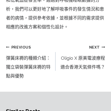
和低氧血症發生率。通過對呼吸機睡眠數據的分
析，我們可以更好地了解呼吸事件的發生情況和患
者的病情，提供參考依據，並根據不同的需求提供
相應的改進方案和個性化設計。
文
PREVIOUS
NEXT
章
彈簧床褥的種類介紹：
Oligio X 原美電波療程
導
獨立袋裝彈簧床褥的特
適合香港天氣條件嗎？
覽
點與優勢