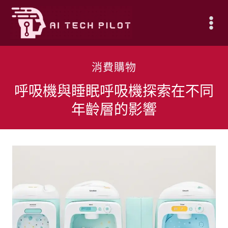
Skip
to
content
消費購物
呼吸機與睡眠呼吸機探索在不同
年齡層的影響