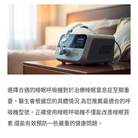
選擇合適的睡眠呼吸機對於治療睡眠窒息症至關重
要。醫生會根據您的具體情況,為您推薦最適合的呼
吸機型號。正確使用睡眠呼吸機不僅能改善睡眠質
素,還能有效預防一些嚴重的健康問題。