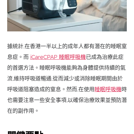
據統計,在香港一半以上的成年人都有潛在的睡眠窒
息症。而
iCareCPAP 睡眠呼吸機
已成為治療此症
的首選方法。睡眠呼吸機能夠為身體提供持續的氣
流,維持呼吸道暢通,從而減少或消除睡眠期間由於
呼吸道阻塞造成的窒息。然而,在使用
睡眠呼吸機
時
也需要注意一些安全事項,以確保治療效果並預防潛
在的副作用。