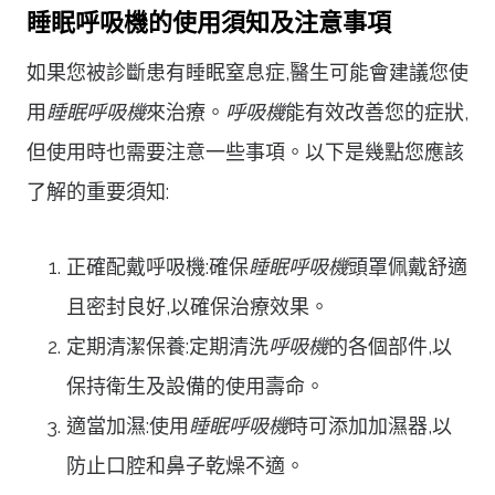
睡眠呼吸機的使用須知及注意事項
如果您被診斷患有睡眠窒息症,醫生可能會建議您使
用
睡眠呼吸機
來治療。
呼吸機
能有效改善您的症狀,
但使用時也需要注意一些事項。以下是幾點您應該
了解的重要須知:
正確配戴呼吸機:確保
睡眠呼吸機
頭罩佩戴舒適
且密封良好,以確保治療效果。
定期清潔保養:定期清洗
呼吸機
的各個部件,以
保持衛生及設備的使用壽命。
適當加濕:使用
睡眠呼吸機
時可添加加濕器,以
防止口腔和鼻子乾燥不適。