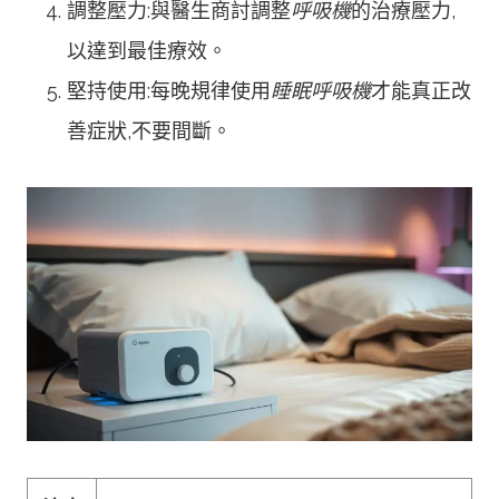
調整壓力:與醫生商討調整
呼吸機
的治療壓力,
以達到最佳療效。
堅持使用:每晚規律使用
睡眠呼吸機
才能真正改
善症狀,不要間斷。