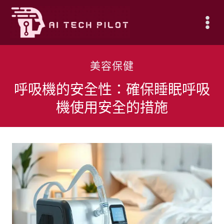
Skip
to
content
美容保健
呼吸機的安全性：確保睡眠呼吸
機使用安全的措施