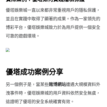
優塔娛樂城一直以來都非常重視用戶的隱私保護，
並且在實踐中取得了顯著的成果。作為一家領先的
博彩平台，優塔娛樂城致力於為用戶提供一個安全
可靠的遊戲環境。
優塔成功案例分享
另一個例子是，當某些
賭博網站
遭遇大規模資料外
洩事件時，優塔娛樂城的用戶資料依然安全無虞，
這證明了優塔的安全系統確實有效。