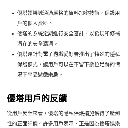
優塔娛樂城通過嚴格的資料加密技術，保護用
戶的個人資料。
優塔的系統定期進行安全審計，以發現和修補
潛在的安全漏洞。
優塔還針對
電子游戲
愛好者推出了特殊的隱私
保護模式，讓用戶可以在不留下數位足跡的情
況下享受遊戲樂趣。
優塔用戶的反饋
從用戶反饋來看，優塔的隱私保護措施獲得了壓倒
性的正面評價。許多用戶表示，正是因為優塔娛樂