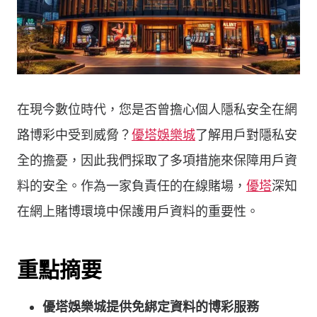
在現今數位時代，您是否曾擔心個人隱私安全在網
路博彩中受到威脅？
優塔娛樂城
了解用戶對隱私安
全的擔憂，因此我們採取了多項措施來保障用戶資
料的安全。作為一家負責任的在線賭場，
優塔
深知
在網上賭博環境中保護用戶資料的重要性。
重點摘要
優塔娛樂城提供免綁定資料的博彩服務