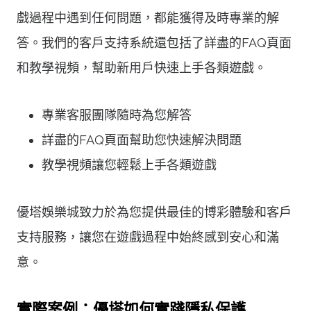
戲過程中遇到任何問題，都能獲得及時專業的解
答。我們的客戶支持系統還包括了詳盡的FAQ頁面
和教學視頻，幫助新用戶快速上手各類遊戲。
專業客服團隊隨時為您解答
詳盡的FAQ頁面幫助您快速解決問題
教學視頻讓您輕鬆上手各類遊戲
優塔娛樂城致力於為您提供最佳的博彩體驗和客戶
支持服務，讓您在遊戲過程中始終感到安心和滿
意。
實際案例：優塔如何實踐隱私保護