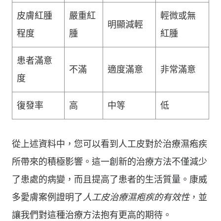
皮膚紅腫
嚴重紅
輕微或無
明顯減輕
程度
腫
紅腫
患者滿意
不滿
適度滿意
非常滿意
度
復發率
高
中等
低
從上述資料中，您可以看到人工皮對於治療濕疱疾
所帶來的積極影響。這一創新的治療方法不僅減少
了患處的病變，而且提高了患者的生活質量。康威
多愛膚案例證明了
人工皮治療濕疱疾的有效性
，並
讓我們對這種治療方法抱有更高的期待。