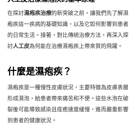
在探討
濕疱疾治療
的新突破之前，讓我們先了解濕
疱疾這一疾病的基礎知識，以及它如何影響到患者
的日常生活。接著，對比傳統治療方法，再深入探
討
人工皮
為何能在治療濕疱疾上帶來質的飛躍。
什麼是濕疱疾？
濕疱疾是一種慢性皮膚狀況，主要特徵為皮膚表層
形成濕泡，給患者帶來痛苦和不便。這些水泡在破
裂後可能導致感染且痊癒速度緩慢，進而嚴重影響
到患者的健康狀況。