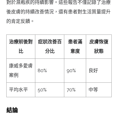
對於濕疱疾的持續影響。這些報告不僅記錄了治療
後皮膚的持續改善情況，還有患者對生活質量提升
的肯定反饋。
治療前後對
症狀改善百
患者滿
皮膚恢復
比
分比
意度
狀態
康威多愛膚
80%
90%
良好
案例
平均水平
50%
70%
中等
結論