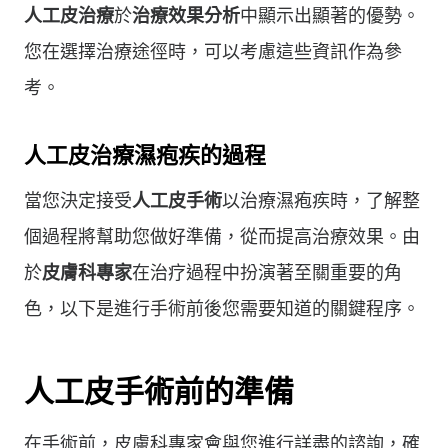
人工皮治療
於
治療效果分析
中顯示出顯著的優勢。
您在選擇治療途徑時，可以考慮這些資訊作為參
考。
人工皮治療濕疱疾的過程
當您決定接受
人工皮手術
以治療濕疱疾時，了解整
個過程將幫助您做好準備，從而提高治療效果。由
於
皮膚科專家
在治疗過程中扮演著至關重要的角
色，以下是進行手術前後您需要知道的關鍵程序。
人工皮手術前的準備
在手術前，皮膚科專家會與您進行詳盡的諮詢，確