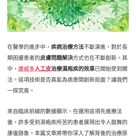
在醫學的進步中，
疾病治療方法
不斷演進，對於長
期困擾患者的
皮膚問題解決
方式也在不斷創新。其
中，
康威多
人工皮
治療濕疱疾的效果
已開始受到關
注。這項技術是否真能為病患開創新局面？讓我們
一探究竟。
來自臨床前線的數據顯示，在運用這項先進療法
後，許多受到濕疱疾所苦的患者展現出令人鼓舞的
康復跡象。本篇文章將帶你深入了解背後的治療原