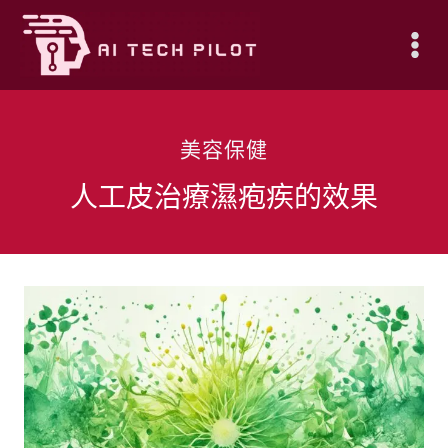
Skip
to
content
美容保健
人工皮治療濕疱疾的效果