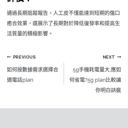
通過長期追蹤報告，人工皮不僅能達到短期的傷口
癒合效果，還展示了長期對於降低復發率和提高生
活質量的積極影響。
文
PREVIOUS
NEXT
章
如何按數據需求選擇合
5g手機耗電量大,應如
導
適電話plan
何省電?5g plan比較讓
覽
你明白訣竅