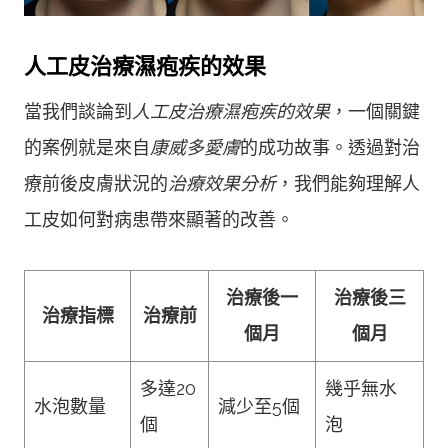
人工皮治療濕疱疾的效果
當我們談論到
人工皮治療濕疱疾的效果
，一個關鍵
的案例就是來自
康威多愛膚
的成功故事。透過對治
療前後皮膚狀況的
治療效果分析
，我們能夠理解人
工皮如何對病患帶來顯著的改善。
治療後一
治療後三
治療指標
治療前
個月
個月
多達20
幾乎無水
水泡數量
減少至5個
個
泡