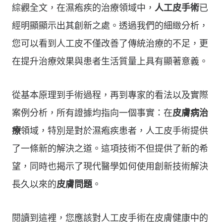
綜觀全文，在濕疱疾的治療領域中，
人工皮手術
已
經明顯顯示出其創新之處。透過我們的細緻分析，
您可以看到人工皮不僅改善了傳統治療的不足，更
在提升治療效果與患者生活質量上具有顯著意義。
從基本原理到手術過程，再到專家的看法以及實際
案例分析，所有證據均指向一個事實：在
皮膚病治
療
領域，特別是對於濕疱疾患者，人工皮手術提供
了一條新的解決之道。這項技術不但提供了新的希
望，同時也揭示了現代醫學如何使用創新技術解決
長久以來的
皮膚問題
。
閱讀到這裡，您應該對人工皮手術在皮膚健康中的