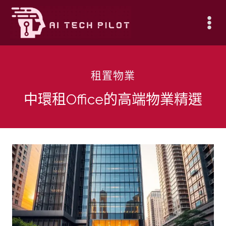
Skip
to
content
租置物業
中環租Office的高端物業精選