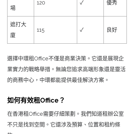
120
✓
優秀
場
遮打大
115
✓
良好
廈
選擇中環租Office不僅是商業決策。它還是展現企
業實力的戰略舉措。無論您追求高端形象還是靈活
的商務中心，中環都能提供最佳解決方案。
如何有效租Office？
在香港租Office需要仔細策劃。我們知道租辦公室
不只是找到空間。它還涉及預算、位置和租約條