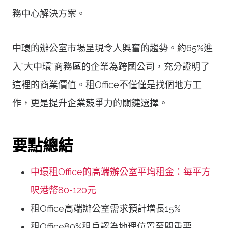
務中心解決方案。
中環的辦公室市場呈現令人興奮的趨勢。約65%進
入”大中環”商務區的企業為跨國公司，充分證明了
這裡的商業價值。租Office不僅僅是找個地方工
作，更是提升企業競爭力的關鍵選擇。
要點總結
中環租Office的高端辦公室平均租金：每平方
呎港幣80-120元
租Office高端辦公室需求預計增長15%
租Office80%租戶認為地理位置至關重要