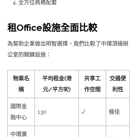
全方位商務配套
租Office設施全面比較
為幫助企業做出明智選擇，我們比較了中環頂級辦
公室的關鍵設施：
物業名
平均租金(港
共享工
交通便
稱
元/平方呎)
作空間
利性
國際金
130
✓
極佳
融中心
中環廣