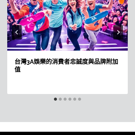
台灣3A娛樂的消費者忠誠度與品牌附加
值