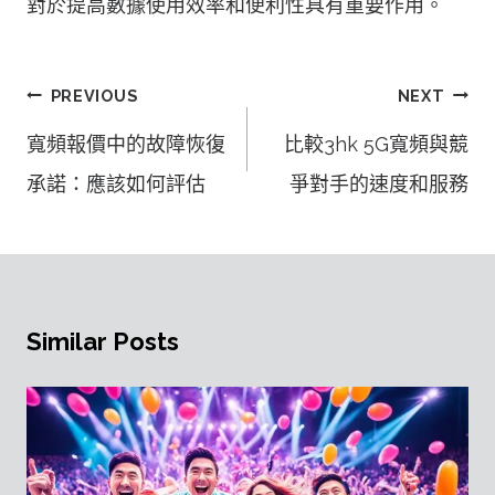
對於提高數據使用效率和便利性具有重要作用。
文
PREVIOUS
NEXT
章
寬頻報價中的故障恢復
比較3hk 5G寬頻與競
導
承諾：應該如何評估
爭對手的速度和服務
覽
Similar Posts