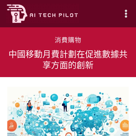
Skip
to
content
消費購物
中國移動月費計劃在促進數據共
享方面的創新